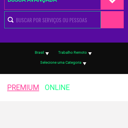
Brasil
Trabalho Remoto
Selecione uma Categoria
PREMIUM
ONLINE