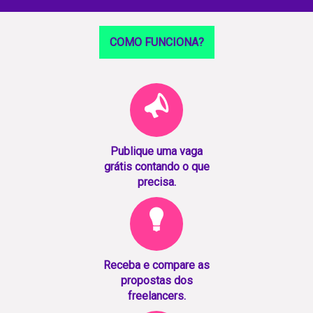
COMO FUNCIONA?
Publique uma vaga
grátis contando o que
precisa.
Receba e compare as
propostas dos
freelancers.