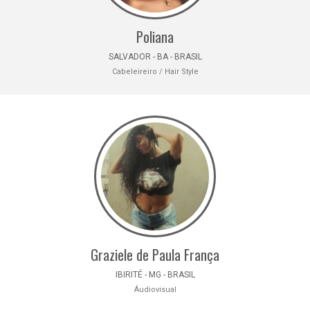
Poliana
SALVADOR - BA - BRASIL
Cabeleireiro / Hair Style
Graziele de Paula França
IBIRITÉ - MG - BRASIL
Áudiovisual