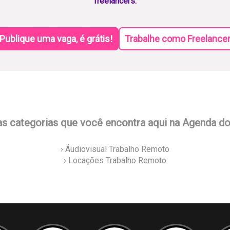
freelancers.
Publique uma vaga, é grátis!
Trabalhe como Freelance
as categorias que você encontra aqui na Agenda d
› Áudiovisual Trabalho Remoto
› Locações Trabalho Remoto