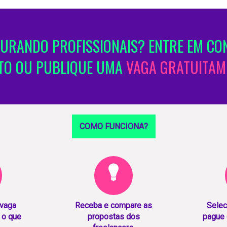
URANDO PROFISSIONAIS? ENTRE EM CO
TO OU PUBLIQUE UMA
VAGA GRATUITAM
COMO FUNCIONA?
 vaga
Receba e compare as
Selec
 o que
propostas dos
pague 