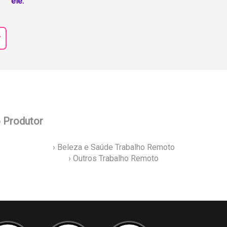
ele.
r
o Produtor
› Beleza e Saúde Trabalho Remoto
› Outros Trabalho Remoto