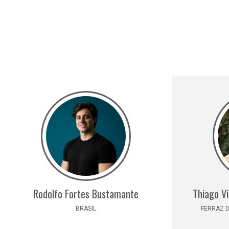
Rodolfo Fortes Bustamante
Thiago V
BRASIL
FERRAZ D