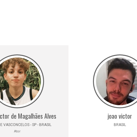
ictor de Magalhães Alves
joao victor
E VASCONCELOS - SP - BRASIL
BRASIL
Ator