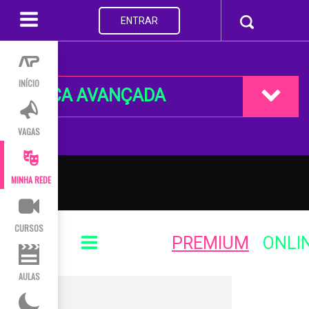
ENTRAR
INÍCIO
BUSCA AVANÇADA
VAGAS
MINHA REDE
CURSOS
PREMIUM
ONLI
AULAS