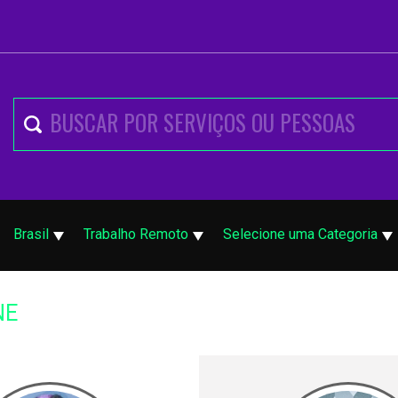
Brasil
Trabalho Remoto
Selecione uma Categoria
NE