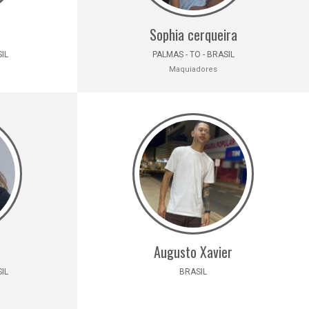
Sophia cerqueira
SIL
PALMAS - TO - BRASIL
Maquiadores
Augusto Xavier
SIL
BRASIL