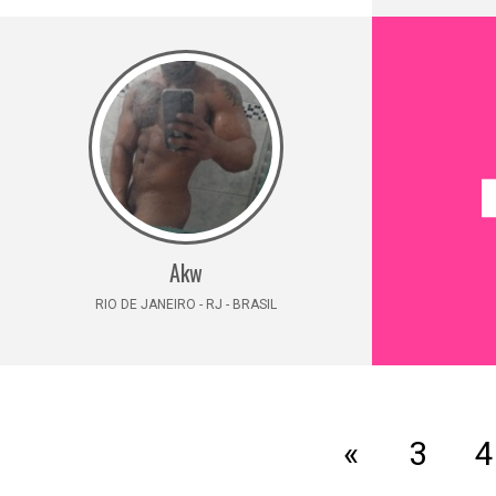
Akw
RIO DE JANEIRO - RJ - BRASIL
«
3
4