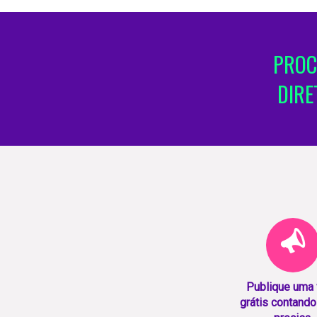
PROC
DIRE
Publique uma
grátis contando