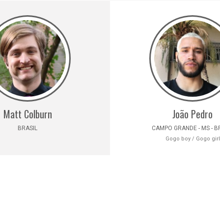
Matt Colburn
João Pedro
BRASIL
CAMPO GRANDE - MS - B
Gogo boy / Gogo girl