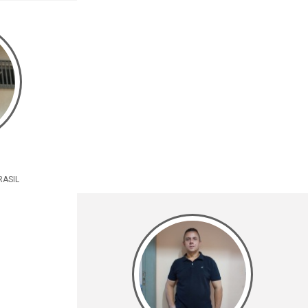
RASIL