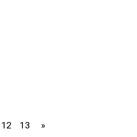
12
13
»