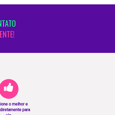
NTATO
ENTE!
ione o melhor e
diretamente para