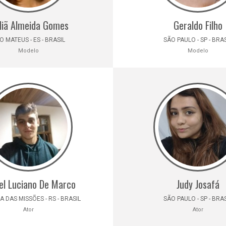
diã Almeida Gomes
Geraldo Filho
O MATEUS - ES - BRASIL
SÃO PAULO - SP - BRA
Modelo
Modelo
el Luciano De Marco
Judy Josafá
A DAS MISSÕES - RS - BRASIL
SÃO PAULO - SP - BRA
Ator
Ator