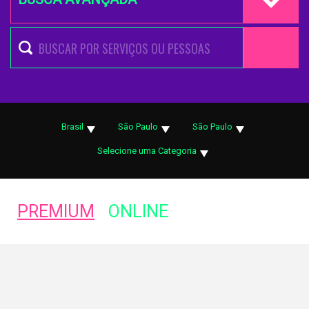
Brasil
São Paulo
São Paulo
Selecione uma Categoria
PREMIUM
ONLINE