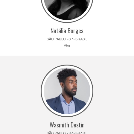
Natália Borges
SÃO PAULO - SP - BRASIL
Ator
Wasmith Destin
SÃO PAULO - SP - BRASIL