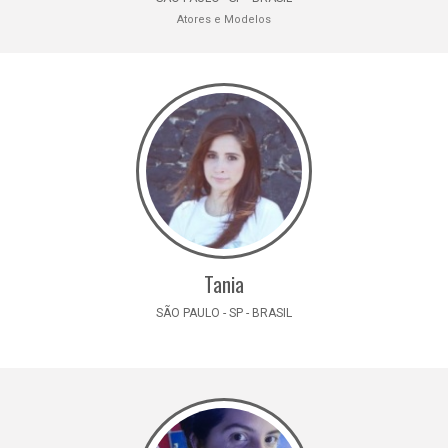
Atores e Modelos
Tania
SÃO PAULO - SP - BRASIL