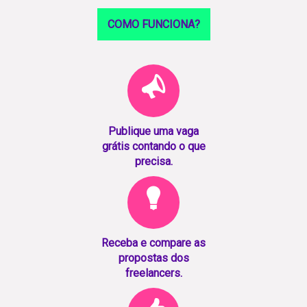
COMO FUNCIONA?
Publique uma vaga
grátis contando o que
precisa.
Receba e compare as
propostas dos
freelancers.