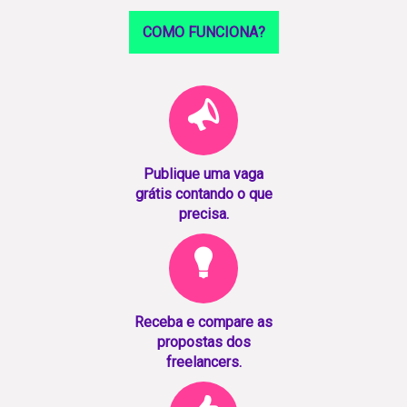
COMO FUNCIONA?
Publique uma vaga
grátis contando o que
precisa.
Receba e compare as
propostas dos
freelancers.