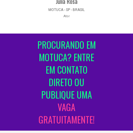
Julia Rosa
MOTUCA - SP - BRASIL
Ator
PROCURANDO EM
MOTUCA? ENTRE
EM CONTATO
DIRETO OU
PUBLIQUE UMA
VAGA
GRATUITAMENTE!