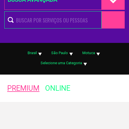
Brasil
São Paulo
Motuca
Selecione uma Categoria
PREMIUM
ONLINE