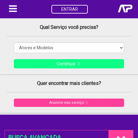
ENTRAR
Qual Serviço você precisa?
Continuar
Quer encontrar mais clientes?
Anuncie seu serviço
BUSCA AVANÇADA