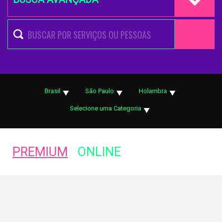
Brasil
São Paulo
Holambra
Selecione uma Categoria
PREMIUM
ONLINE