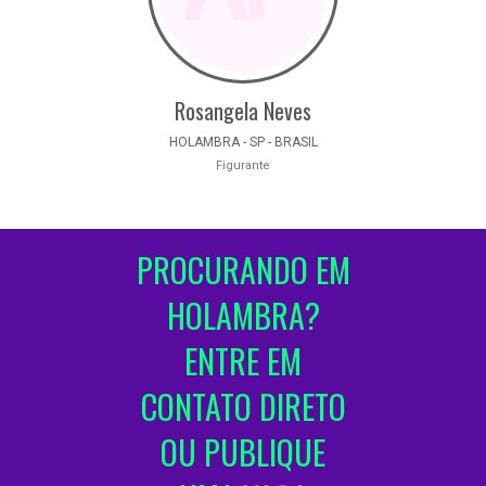
Rosangela Neves
HOLAMBRA - SP - BRASIL
Figurante
PROCURANDO EM
HOLAMBRA?
ENTRE EM
CONTATO DIRETO
OU PUBLIQUE