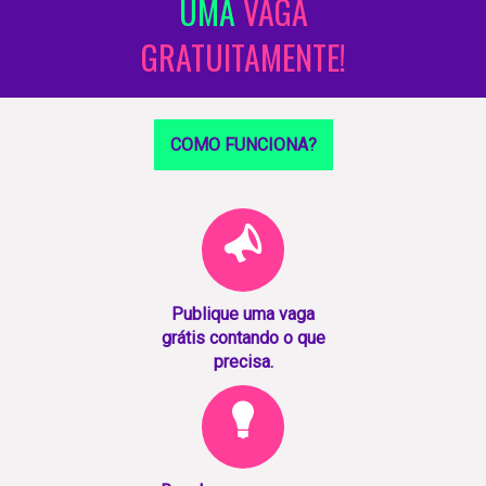
UMA
VAGA
GRATUITAMENTE!
COMO FUNCIONA?
Publique uma vaga
grátis contando o que
precisa.