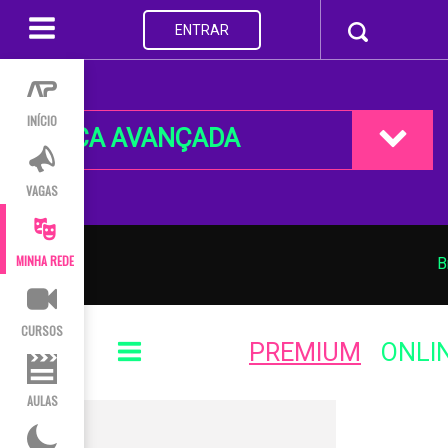
ENTRAR
INÍCIO
BUSCA AVANÇADA
VAGAS
MINHA REDE
B
CURSOS
PREMIUM
ONLI
AULAS