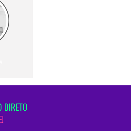
IL
 DIRETO
!