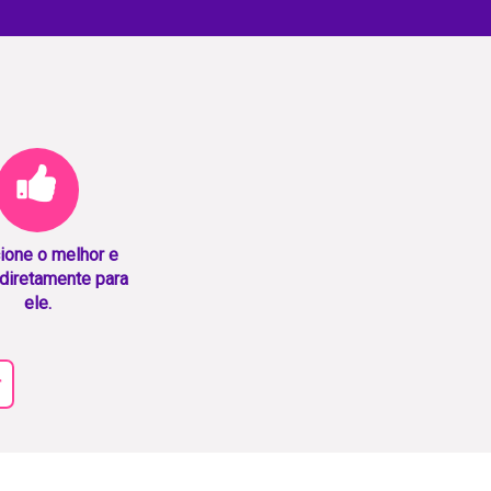
ione o melhor e
diretamente para
ele.
r