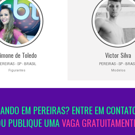
imone de Toledo
Victor Silva
EREIRAS - SP - BRASIL
PEREIRAS - SP - BRAS
Figurantes
Modelos
ANDO EM PEREIRAS? ENTRE EM CONTATO
OU PUBLIQUE UMA
VAGA GRATUITAMENTE