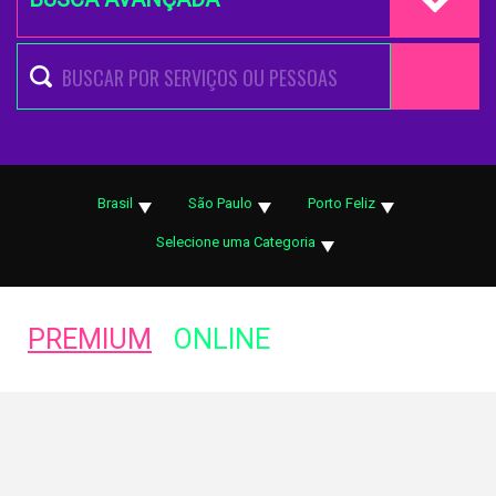
Brasil
São Paulo
Porto Feliz
Selecione uma Categoria
PREMIUM
ONLINE