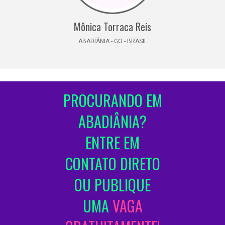
Mônica Torraca Reis
ABADIÂNIA - GO - BRASIL
PROCURANDO EM
ABADIÂNIA?
ENTRE EM
CONTATO DIRETO
OU PUBLIQUE
UMA
VAGA