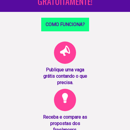
GRATUITAMENTE!
COMO FUNCIONA?
Publique uma vaga
grátis contando o que
precisa.
Receba e compare as
propostas dos
freelancers.