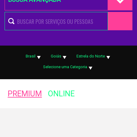
Brasil
Goiás
Estrela do Norte
Selecione uma Categoria
PREMIUM
ONLINE