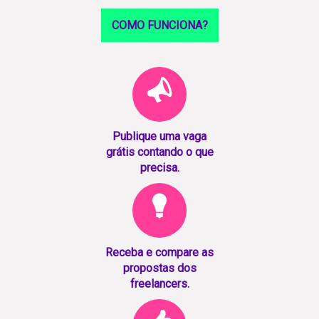
COMO FUNCIONA?
Publique uma vaga
grátis contando o que
precisa.
Receba e compare as
propostas dos
freelancers.