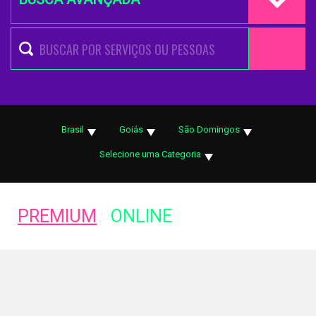
Brasil
Goiás
São Domingos
Selecione uma Categoria
PREMIUM
ONLINE