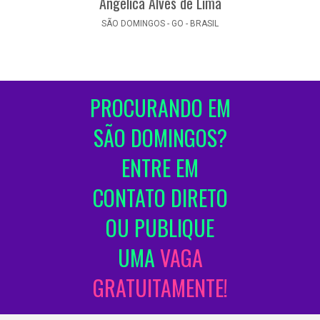
Angelica Alves de Lima
SÃO DOMINGOS - GO - BRASIL
PROCURANDO EM
SÃO DOMINGOS?
ENTRE EM
CONTATO DIRETO
OU PUBLIQUE
UMA
VAGA
GRATUITAMENTE!