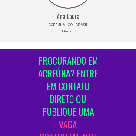
Ana Laura
ACREÚNA - GO - BRASIL
Modelo
PROCURANDO EM
ACREÚNA? ENTRE
EM CONTATO
DIRETO OU
PUBLIQUE UMA
VAGA