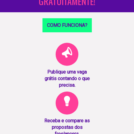
GRATUITAMENTE!
COMO FUNCIONA?
Publique uma vaga
grátis contando o que
precisa.
Receba e compare as
propostas dos
freelancers.