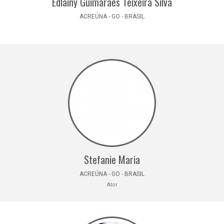
Edlainy Guimarães Teixeira Silva
ACREÚNA - GO - BRASIL
Stefanie Maria
ACREÚNA - GO - BRASIL
Ator