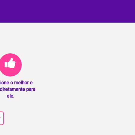
ione o melhor e
diretamente para
ele.
r