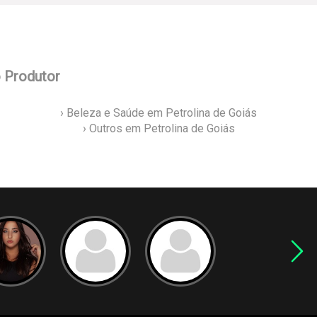
o Produtor
› Beleza e Saúde em Petrolina de Goiás
› Outros em Petrolina de Goiás