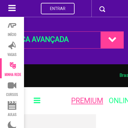
ENTRAR
INÍCIO
BUSCA AVANÇADA
VAGAS
MINHA REDE
Bras
CURSOS
PREMIUM
ONLI
AULAS