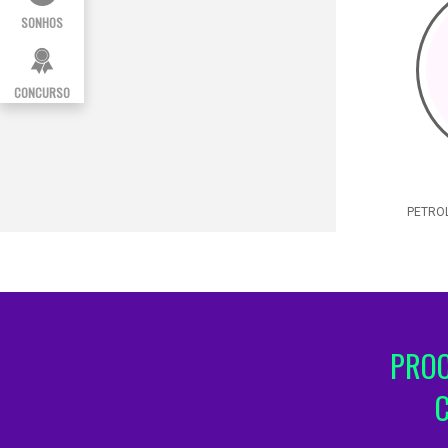
SONHOS
CONCURSO
PETROL
PROC