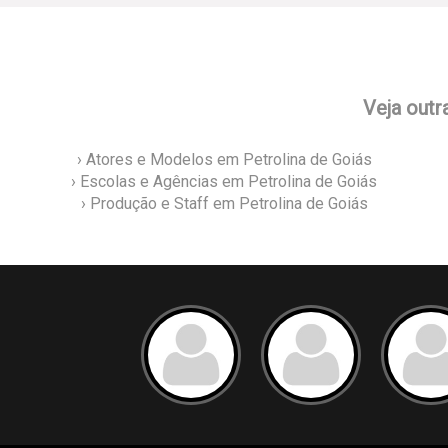
Veja outr
› Atores e Modelos em Petrolina de Goiás
› Escolas e Agências em Petrolina de Goiás
› Produção e Staff em Petrolina de Goiás