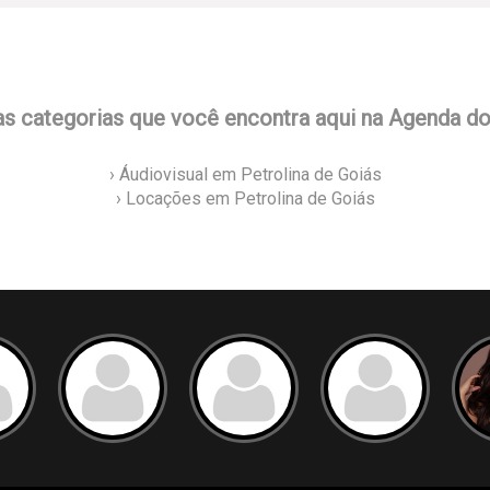
as categorias que você encontra aqui na Agenda d
› Áudiovisual em Petrolina de Goiás
› Locações em Petrolina de Goiás