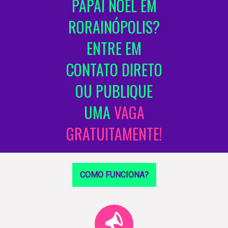
PAPAI NOEL EM
RORAINÓPOLIS?
ENTRE EM
CONTATO DIRETO
OU PUBLIQUE
UMA
VAGA
GRATUITAMENTE!
COMO FUNCIONA?