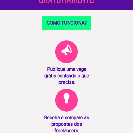
COMO FUNCIONA?
Publique uma vaga
grátis contando o que
precisa.
Receba e compare as
propostas dos
freelancers.