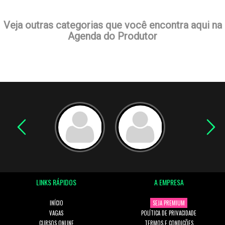
Veja outras categorias que você encontra aqui na
Agenda do Produtor
LINKS RÁPIDOS
A EMPRESA
INÍCIO
SEJA PREMIUM
VAGAS
POLÍTICA DE PRIVACIDADE
CURSOS ONLINE
TERMOS E CONDIÇÕES