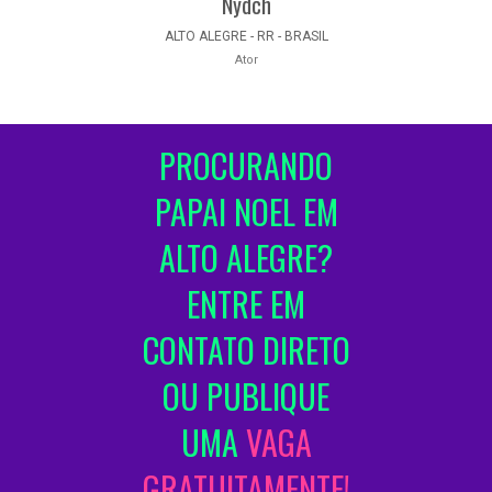
Nydch
ALTO ALEGRE - RR - BRASIL
Ator
PROCURANDO
PAPAI NOEL EM
ALTO ALEGRE?
ENTRE EM
CONTATO DIRETO
OU PUBLIQUE
UMA
VAGA
GRATUITAMENTE!