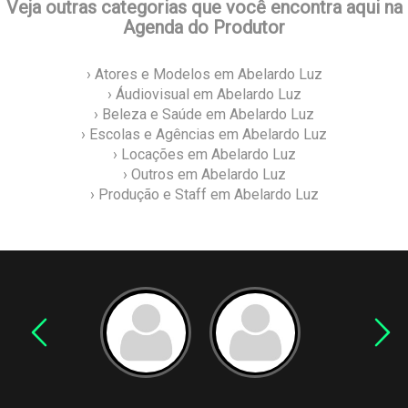
Veja outras categorias que você encontra aqui na
Agenda do Produtor
› Atores e Modelos em Abelardo Luz
› Áudiovisual em Abelardo Luz
› Beleza e Saúde em Abelardo Luz
› Escolas e Agências em Abelardo Luz
› Locações em Abelardo Luz
› Outros em Abelardo Luz
› Produção e Staff em Abelardo Luz