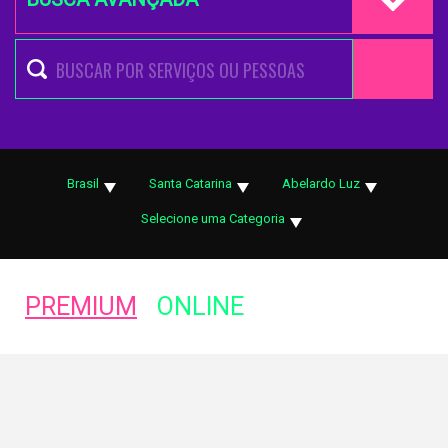
Brasil
Santa Catarina
Abelardo Luz
Selecione uma Categoria
PREMIUM
ONLINE