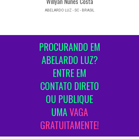
Willyan Nunes Costa
ABELARDO LUZ - SC - BRASIL
PROCURANDO EM
ABELARDO LUZ?
ENTRE EM
CONTATO DIRETO
OU PUBLIQUE
UMA
VAGA
GRATUITAMENTE!