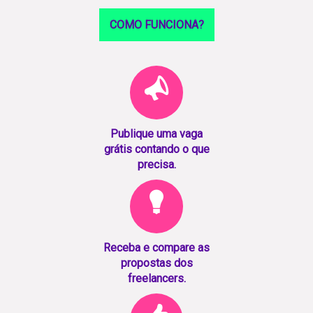
COMO FUNCIONA?
Publique uma vaga
grátis contando o que
precisa.
Receba e compare as
propostas dos
freelancers.