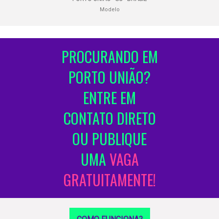
Modelo
PROCURANDO EM
PORTO UNIÃO?
ENTRE EM
CONTATO DIRETO
OU PUBLIQUE
UMA
VAGA
GRATUITAMENTE!