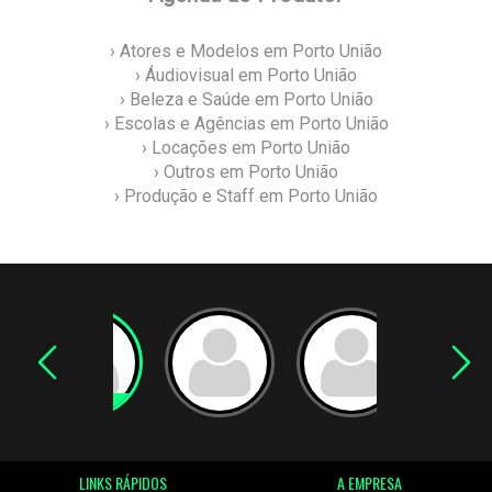
› Atores e Modelos em Porto União
› Áudiovisual em Porto União
› Beleza e Saúde em Porto União
› Escolas e Agências em Porto União
› Locações em Porto União
› Outros em Porto União
› Produção e Staff em Porto União
LINKS RÁPIDOS
A EMPRESA