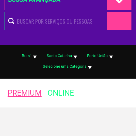
Brasil
Santa Catarina
Porto União
Selecione uma Categoria
PREMIUM
ONLINE