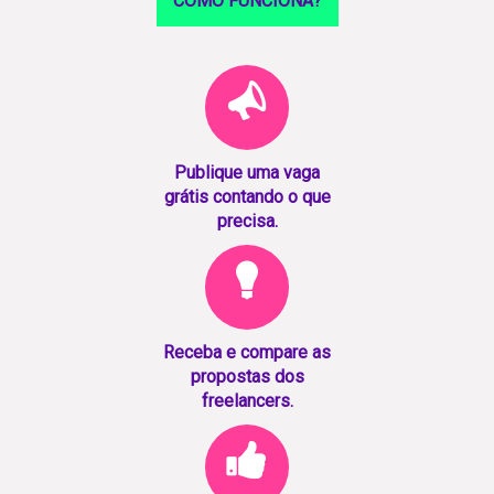
COMO FUNCIONA?
Publique uma vaga
grátis contando o que
precisa.
Receba e compare as
propostas dos
freelancers.