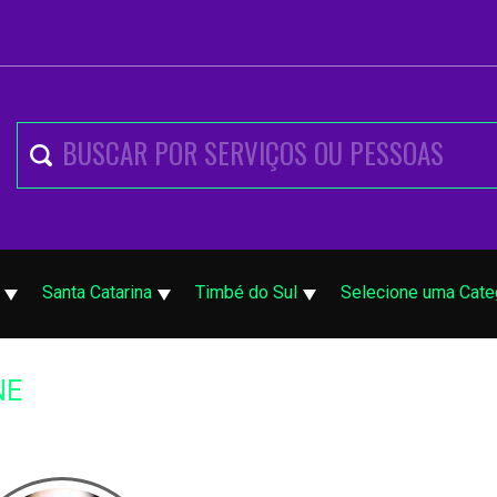
Santa Catarina
Timbé do Sul
Selecione uma Cate
NE