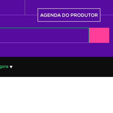
goria