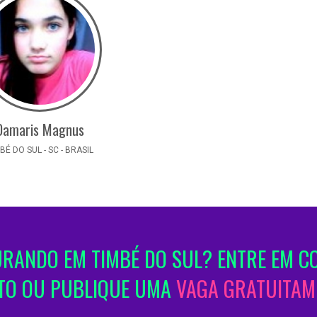
Damaris Magnus
BÉ DO SUL - SC - BRASIL
RANDO EM TIMBÉ DO SUL? ENTRE EM C
TO OU PUBLIQUE UMA
VAGA GRATUITAM