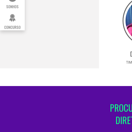
SONHOS
CONCURSO
TIM
PROCU
DIRE