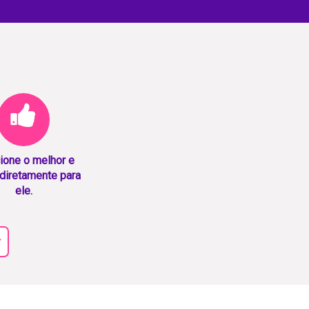
ione o melhor e
diretamente para
ele.
r