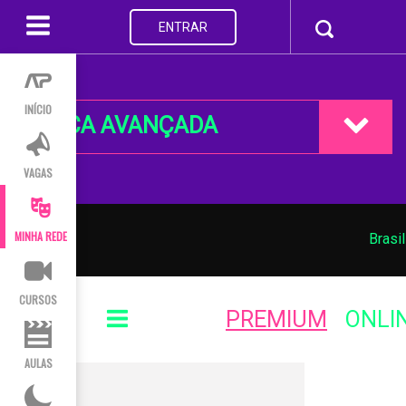
ENTRAR
INÍCIO
BUSCA AVANÇADA
VAGAS
MINHA REDE
Brasil
CURSOS
PREMIUM
ONLI
AULAS