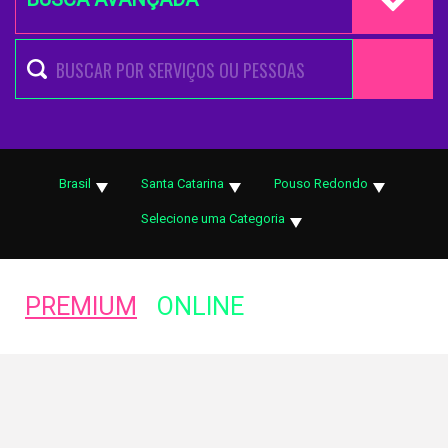
Brasil
Santa Catarina
Pouso Redondo
Selecione uma Categoria
PREMIUM
ONLINE