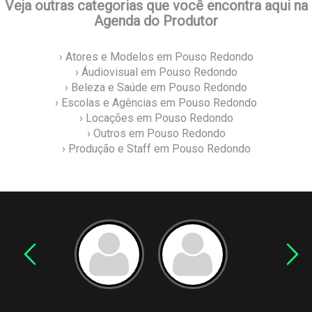
Veja outras categorias que você encontra aqui na
Agenda do Produtor
› Atores e Modelos em Pouso Redondo
› Áudiovisual em Pouso Redondo
› Beleza e Saúde em Pouso Redondo
› Escolas e Agências em Pouso Redondo
› Locações em Pouso Redondo
› Outros em Pouso Redondo
› Produção e Staff em Pouso Redondo