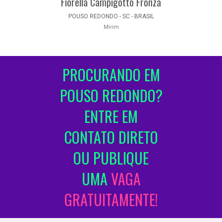
Fiorella Campigotto Fronza
POUSO REDONDO - SC - BRASIL
Mirim
PROCURANDO EM
POUSO REDONDO?
ENTRE EM
CONTATO DIRETO
OU PUBLIQUE
UMA
VAGA
GRATUITAMENTE!