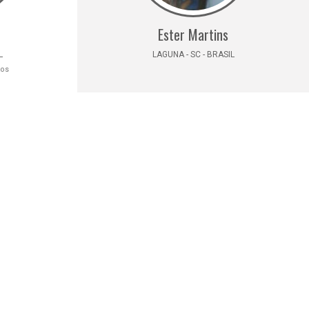
Ester Martins
L
LAGUNA - SC - BRASIL
tos