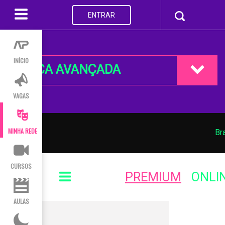
ENTRAR
INÍCIO
BUSCA AVANÇADA
VAGAS
MINHA REDE
Br
CURSOS
PREMIUM
ONLI
AULAS