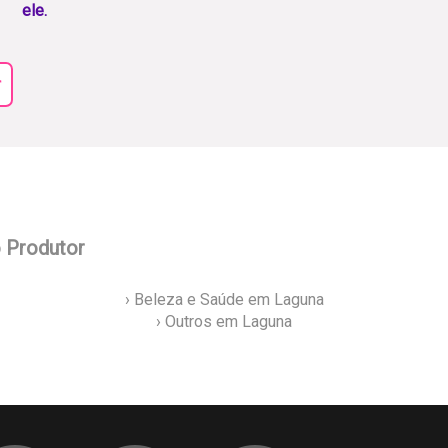
ele.
r
o Produtor
› Beleza e Saúde em Laguna
› Outros em Laguna