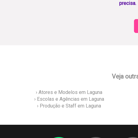
precisa.
Veja outr
› Atores e Modelos em Laguna
› Escolas e Agências em Laguna
› Produção e Staff em Laguna