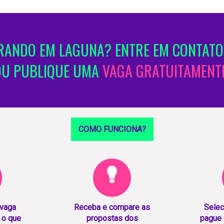
ANDO EM LAGUNA? ENTRE EM CONTATO
OU PUBLIQUE UMA
VAGA GRATUITAMENTE
COMO FUNCIONA?
 vaga
Receba e compare as
Selec
 o que
propostas dos
pague 