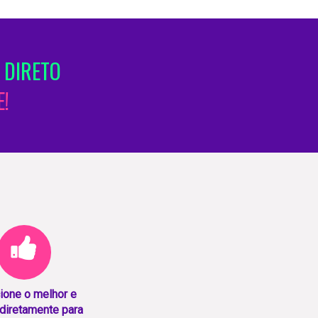
 DIRETO
!
ione o melhor e
diretamente para