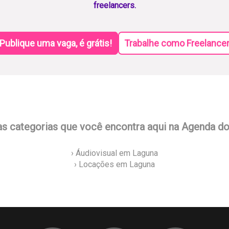
freelancers.
Publique uma vaga, é grátis!
Trabalhe como Freelance
as categorias que você encontra aqui na Agenda d
› Áudiovisual em Laguna
› Locações em Laguna