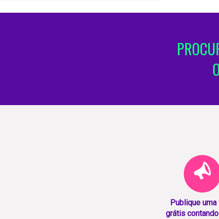
PROCUR
Publique uma
grátis contando