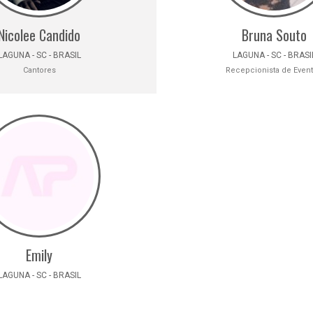
Nicolee Candido
Bruna Souto
LAGUNA - SC - BRASIL
LAGUNA - SC - BRASI
Cantores
Recepcionista de Even
Emily
LAGUNA - SC - BRASIL