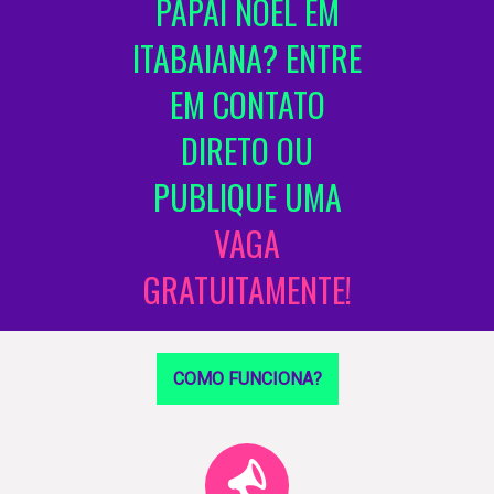
PAPAI NOEL EM
ITABAIANA? ENTRE
EM CONTATO
DIRETO OU
PUBLIQUE UMA
VAGA
GRATUITAMENTE!
COMO FUNCIONA?