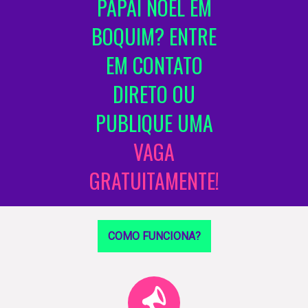
PAPAI NOEL EM
BOQUIM? ENTRE
EM CONTATO
DIRETO OU
PUBLIQUE UMA
VAGA
GRATUITAMENTE!
COMO FUNCIONA?