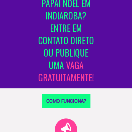
PAPAI NOEL EM
INDIAROBA?
ENTRE EM
CONTATO DIRETO
OU PUBLIQUE
UMA
VAGA
GRATUITAMENTE!
COMO FUNCIONA?