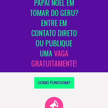
PAPAI NOEL EM
TOMAR DO GERU?
ENTRE EM
CONTATO DIRETO
OU PUBLIQUE
UMA
VAGA
GRATUITAMENTE!
COMO FUNCIONA?