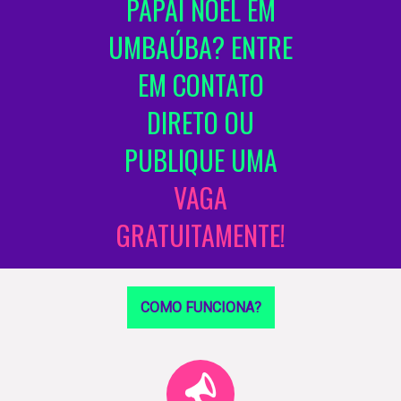
PAPAI NOEL EM
UMBAÚBA? ENTRE
EM CONTATO
DIRETO OU
PUBLIQUE UMA
VAGA
GRATUITAMENTE!
COMO FUNCIONA?