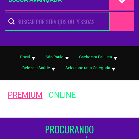
Brasil
São Paulo
Cachoeira Paulista
Beleza e Saúde
Selecione uma Categoria
PREMIUM
ONLINE
PROCURANDO