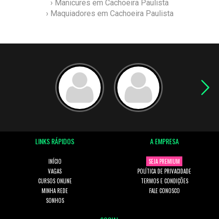
› Manicures em Cachoeira Paulista
› Maquiadores em Cachoeira Paulista
LINKS RÁPIDOS
A EMPRESA
INÍCIO
SEJA PREMIUM
VAGAS
POLÍTICA DE PRIVACIDADE
CURSOS ONLINE
TERMOS E CONDIÇÕES
MINHA REDE
FALE CONOSCO
SONHOS