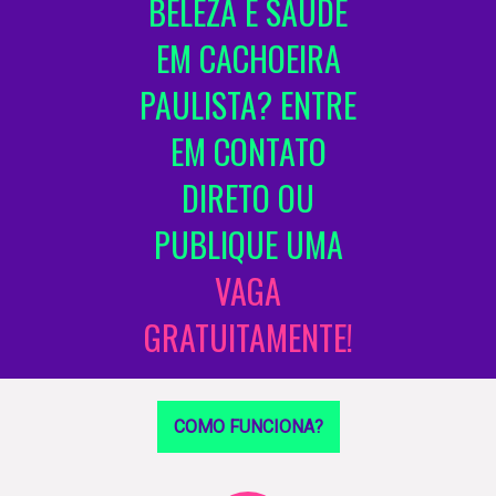
BELEZA E SAÚDE
EM CACHOEIRA
PAULISTA? ENTRE
EM CONTATO
DIRETO OU
PUBLIQUE UMA
VAGA
GRATUITAMENTE!
COMO FUNCIONA?