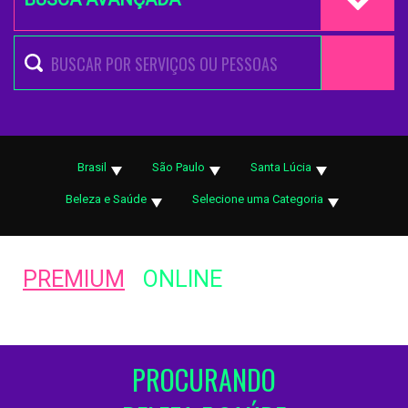
Brasil
São Paulo
Santa Lúcia
Beleza e Saúde
Selecione uma Categoria
PREMIUM
ONLINE
PROCURANDO