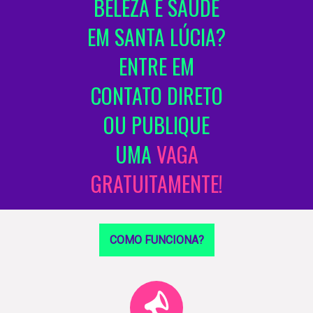
BELEZA E SAÚDE
EM SANTA LÚCIA?
ENTRE EM
CONTATO DIRETO
OU PUBLIQUE
UMA
VAGA
GRATUITAMENTE!
COMO FUNCIONA?