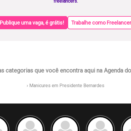
freelancers.
Publique uma vaga, é grátis!
Trabalhe como Freelance
as categorias que você encontra aqui na Agenda d
› Manicures em Presidente Bernardes