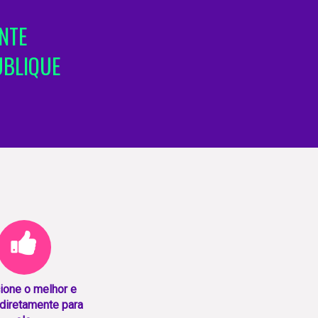
NTE
UBLIQUE
ione o melhor e
diretamente para