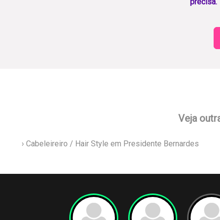
precisa.
Veja outr
› Cabeleireiro / Hair Style em Presidente Bernardes