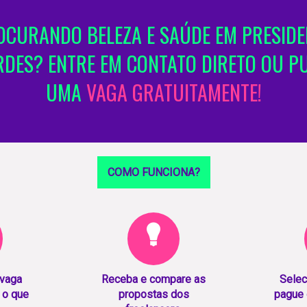
OCURANDO BELEZA E SAÚDE EM PRESIDE
DES? ENTRE EM CONTATO DIRETO OU P
UMA
VAGA GRATUITAMENTE!
COMO FUNCIONA?
 vaga
Receba e compare as
Selec
 o que
propostas dos
pague 