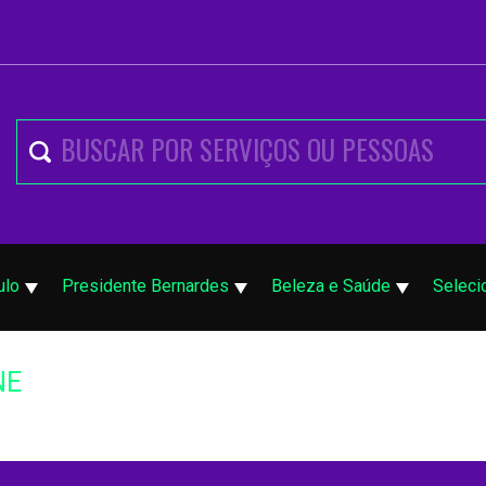
ulo
Presidente Bernardes
Beleza e Saúde
Seleci
NE