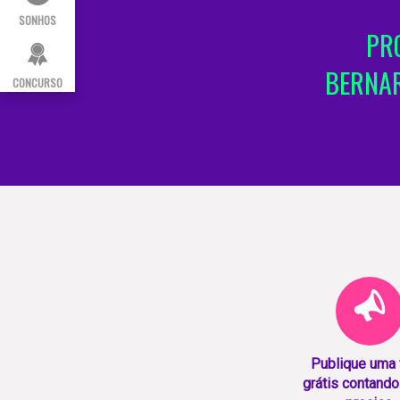
SONHOS
PR
BERNAR
CONCURSO
Publique uma
grátis contando