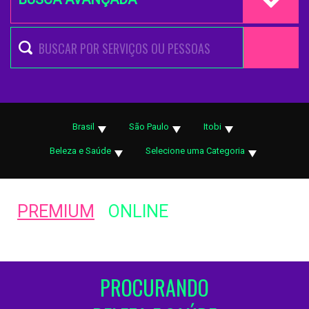
Brasil
São Paulo
Itobi
Beleza e Saúde
Selecione uma Categoria
PREMIUM
ONLINE
PROCURANDO