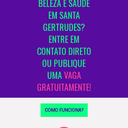
BELEZA E SAÚDE
EM SANTA
GERTRUDES?
ENTRE EM
CONTATO DIRETO
OU PUBLIQUE
UMA
VAGA
GRATUITAMENTE!
COMO FUNCIONA?