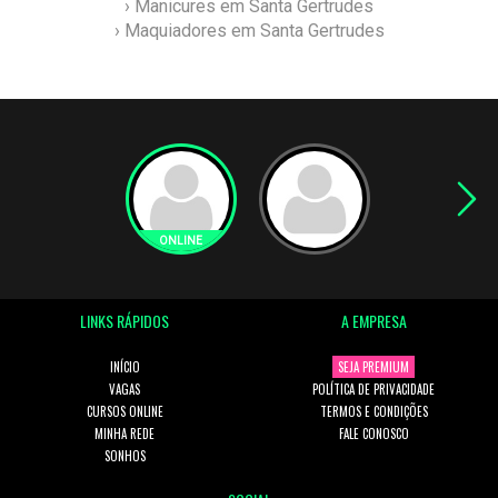
› Manicures em Santa Gertrudes
› Maquiadores em Santa Gertrudes
LINKS RÁPIDOS
A EMPRESA
INÍCIO
SEJA PREMIUM
VAGAS
POLÍTICA DE PRIVACIDADE
CURSOS ONLINE
TERMOS E CONDIÇÕES
MINHA REDE
FALE CONOSCO
SONHOS