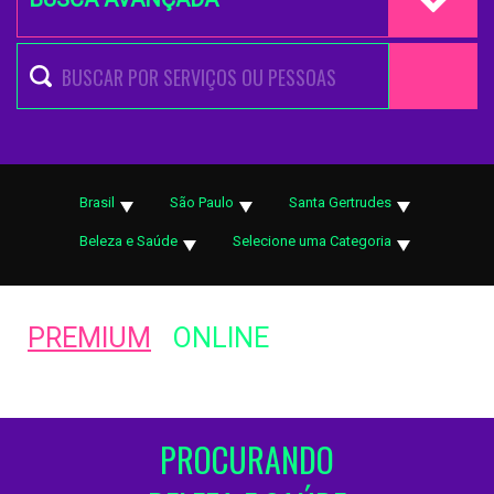
Brasil
São Paulo
Santa Gertrudes
Beleza e Saúde
Selecione uma Categoria
PREMIUM
ONLINE
PROCURANDO