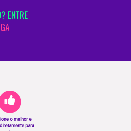
O? ENTRE
AGA
ione o melhor e
diretamente para