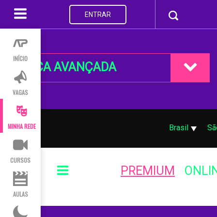
ENTRAR
INÍCIO
BUSCA AVANÇADA
VAGAS
MINHA REDE
Brasil
Sã
CURSOS
PREMIUM
ONLI
AULAS