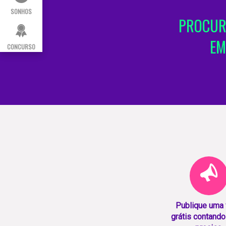
SONHOS
PROCURA
EM
CONCURSO
Publique uma
grátis contando