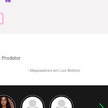
ele.
r
o Produtor
› Maquiadores em Luís Antônio