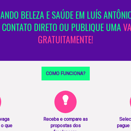
NDO BELEZA E SAÚDE EM LUÍS ANTÔNI
 CONTATO DIRETO OU PUBLIQUE UMA
V
GRATUITAMENTE!
COMO FUNCIONA?
 vaga
Receba e compare as
Selec
 o que
propostas dos
pague 