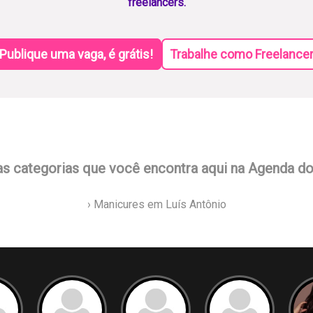
freelancers.
Publique uma vaga, é grátis!
Trabalhe como Freelance
as categorias que você encontra aqui na Agenda d
› Manicures em Luís Antônio