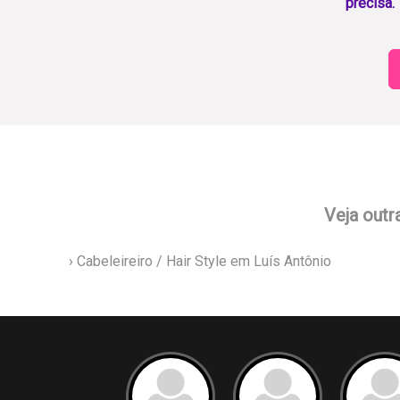
precisa.
Veja outr
› Cabeleireiro / Hair Style em Luís Antônio