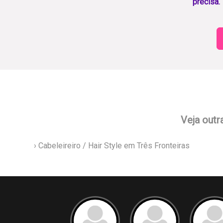
precisa.
Veja outr
› Cabeleireiro / Hair Style em Três Fronteiras