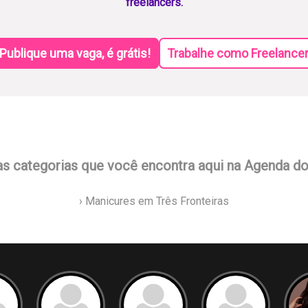
freelancers.
Publique uma vaga, é grátis!
Trabalhe como Freelance
as categorias que você encontra aqui na Agenda d
› Manicures em Três Fronteiras