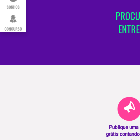
SONHOS
PROCU
ENTRE
CONCURSO
Publique uma
grátis contando