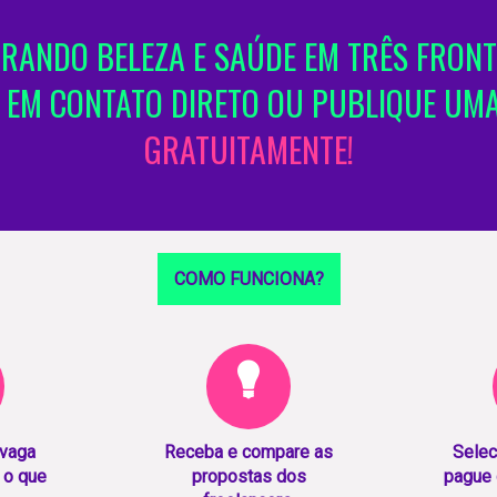
RANDO BELEZA E SAÚDE EM TRÊS FRONT
 EM CONTATO DIRETO OU PUBLIQUE UM
GRATUITAMENTE!
COMO FUNCIONA?
 vaga
Receba e compare as
Selec
 o que
propostas dos
pague 