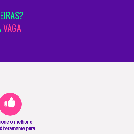
EIRAS?
A
VAGA
ione o melhor e
diretamente para