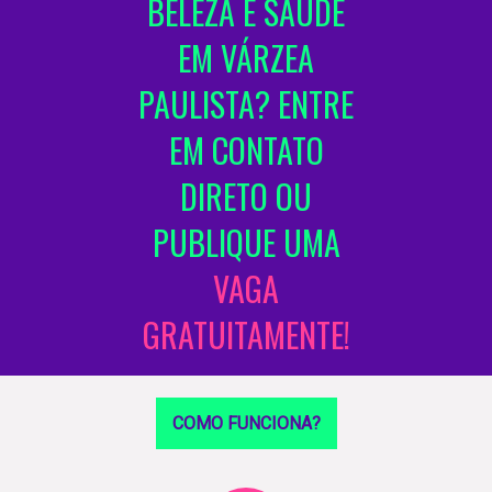
BELEZA E SAÚDE
EM VÁRZEA
PAULISTA? ENTRE
EM CONTATO
DIRETO OU
PUBLIQUE UMA
VAGA
GRATUITAMENTE!
COMO FUNCIONA?