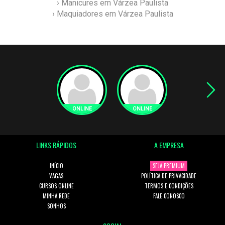
› Manicures em Várzea Paulista
› Maquiadores em Várzea Paulista
LINKS RÁPIDOS
A EMPRESA
INÍCIO
SEJA PREMIUM
VAGAS
POLÍTICA DE PRIVACIDADE
CURSOS ONLINE
TERMOS E CONDIÇÕES
MINHA REDE
FALE CONOSCO
SONHOS