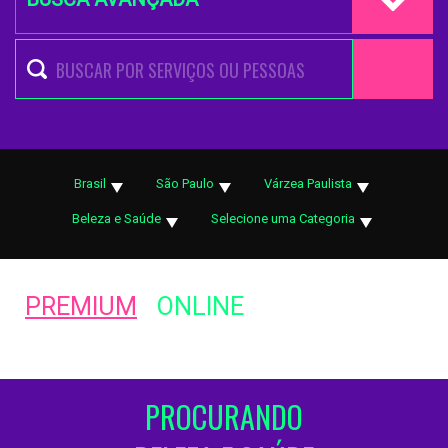
Brasil
São Paulo
Várzea Paulista
Beleza e Saúde
Selecione uma Categoria
PREMIUM
ONLINE
PROCURANDO