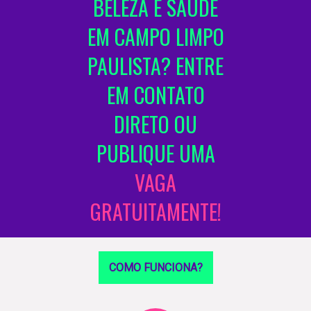
BELEZA E SAÚDE
EM CAMPO LIMPO
PAULISTA? ENTRE
EM CONTATO
DIRETO OU
PUBLIQUE UMA
VAGA
GRATUITAMENTE!
COMO FUNCIONA?