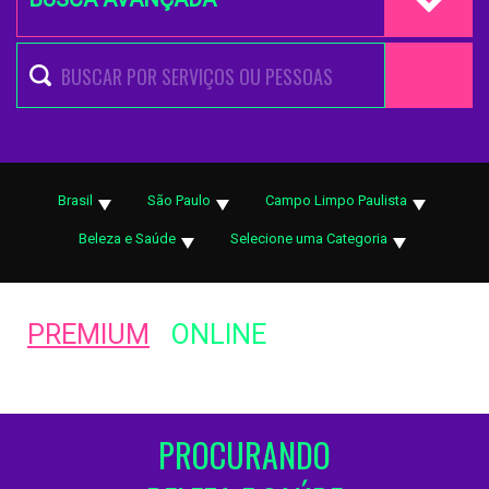
Brasil
São Paulo
Campo Limpo Paulista
Beleza e Saúde
Selecione uma Categoria
PREMIUM
ONLINE
PROCURANDO