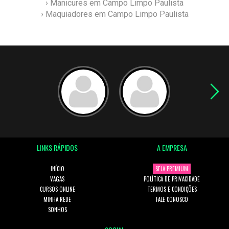
› Manicures em Campo Limpo Paulista
› Maquiadores em Campo Limpo Paulista
LINKS RÁPIDOS
A EMPRESA
INÍCIO
SEJA PREMIUM
VAGAS
POLÍTICA DE PRIVACIDADE
CURSOS ONLINE
TERMOS E CONDIÇÕES
MINHA REDE
FALE CONOSCO
SONHOS