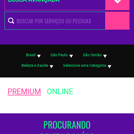
Brasil
São Paulo
São Simão
Beleza e Saúde
Selecione uma Categoria
PREMIUM
ONLINE
PROCURANDO