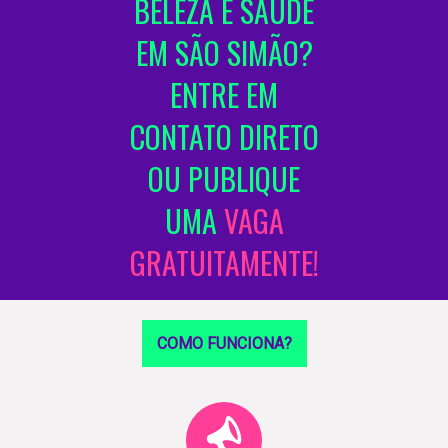
BELEZA E SAÚDE
EM SÃO SIMÃO?
ENTRE EM
CONTATO DIRETO
OU PUBLIQUE
UMA
VAGA
GRATUITAMENTE!
COMO FUNCIONA?