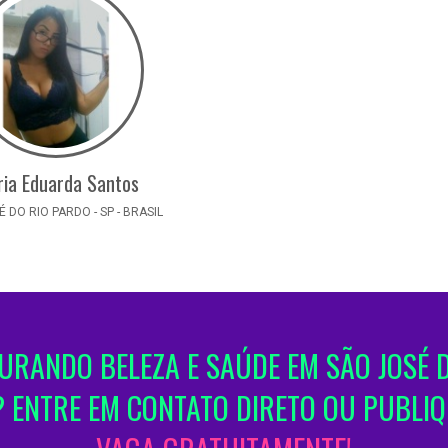
ia Eduarda Santos
 DO RIO PARDO - SP - BRASIL
URANDO BELEZA E SAÚDE EM SÃO JOSÉ D
 ENTRE EM CONTATO DIRETO OU PUBLI