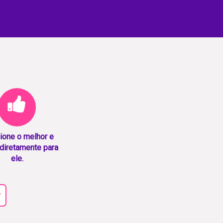
ione o melhor e
diretamente para
ele.
r