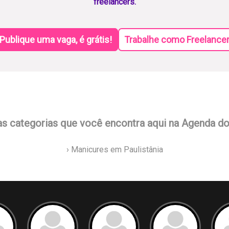
freelancers.
Publique uma vaga, é grátis!
Trabalhe como Freelance
as categorias que você encontra aqui na Agenda d
› Manicures em Paulistânia