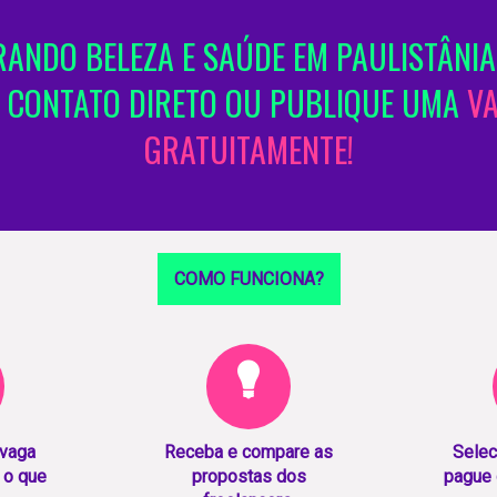
ANDO BELEZA E SAÚDE EM PAULISTÂNIA
 CONTATO DIRETO OU PUBLIQUE UMA
V
GRATUITAMENTE!
COMO FUNCIONA?
 vaga
Receba e compare as
Selec
 o que
propostas dos
pague 