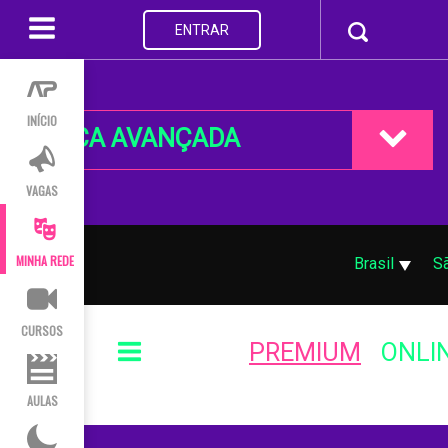
ENTRAR
INÍCIO
BUSCA AVANÇADA
VAGAS
MINHA REDE
Brasil
S
CURSOS
PREMIUM
ONLI
AULAS