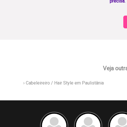
precisa.
Veja outr
› Cabeleireiro / Hair Style em Paulistânia