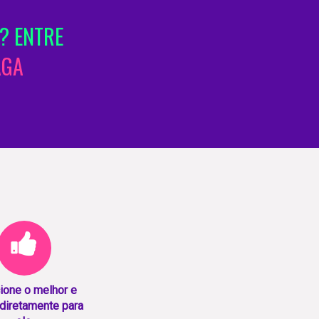
? ENTRE
AGA
ione o melhor e
diretamente para