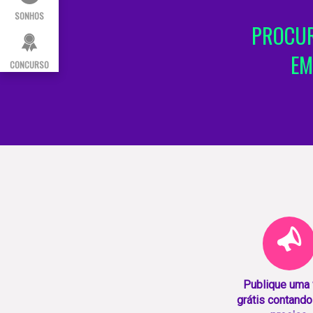
SONHOS
PROCUR
EM
CONCURSO
Publique uma
grátis contando