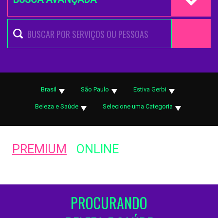
Brasil
São Paulo
Estiva Gerbi
Beleza e Saúde
Selecione uma Categoria
PREMIUM
ONLINE
PROCURANDO