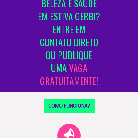
BELEZA E SAÚDE
EM ESTIVA GERBI?
ENTRE EM
CONTATO DIRETO
OU PUBLIQUE
UMA
VAGA
GRATUITAMENTE!
COMO FUNCIONA?